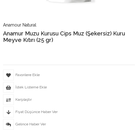
Anamour Natural
Anamur Muzu Kurusu Cips Muz (Şekersiz) Kuru
Meyve Kıtırı (25 gr)
Favorilere Ekle
İstek Listeme Ekle
Karşılaştır
Fiyat Düşünce Haber Ver
Gelince Haber Ver