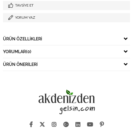
TAVSIYE ET
YORUM YAZ
ÜRÜN ÖZELLIKLERI
YORUMLAR
(0)
ÜRÜN ÖNERILERI